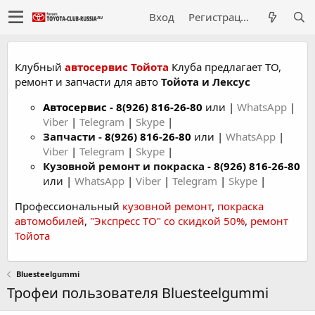
Вход
Регистрация
Клубный
автосервис Тойота
Клуба предлагает ТО,
ремонт и запчасти для авто
Тойота и Лексус
Автосервис
-
8(926) 816-26-80
или |
WhatsApp
|
Viber
|
Telegram
|
Skype
|
Запчасти -
8(926) 816-26-80
или |
WhatsApp
|
Viber
|
Telegram
|
Skype
|
Кузовной ремонт и покраска -
8(926) 816-26-80
или |
WhatsApp
|
Viber
|
Telegram
|
Skype
|
Профессиональный
кузовной ремонт
,
покраска
автомобилей
,
"Экспресс ТО" со скидкой 50%
,
ремонт
Тойота
Bluesteelgummi
Трофеи пользователя Bluesteelgummi