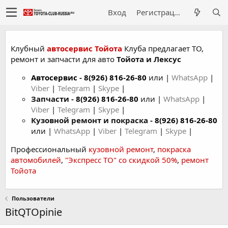
Вход
Регистрация
Клубный
автосервис Тойота
Клуба предлагает ТО,
ремонт и запчасти для авто
Тойота и Лексус
Автосервис
-
8(926) 816-26-80
или |
WhatsApp
|
Viber
|
Telegram
|
Skype
|
Запчасти -
8(926) 816-26-80
или |
WhatsApp
|
Viber
|
Telegram
|
Skype
|
Кузовной ремонт и покраска -
8(926) 816-26-80
или |
WhatsApp
|
Viber
|
Telegram
|
Skype
|
Профессиональный
кузовной ремонт
,
покраска
автомобилей
,
"Экспресс ТО" со скидкой 50%
,
ремонт
Тойота
Пользователи
BitQTOpinie