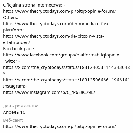
Oficjalna strona internetowa: -
https://www.thecryptodays.com/pl/bitqt-opinie-forum/
Others:-
https://www.thecryptodays.com/de/immediate-flex-
plattform/
https://www.thecryptodays.com/de/bitcoin-vista-
erfahrungen/
Facebook page: -
https://www.facebook.com/groups/platformabitqtopinie
Twitter:-
https://x.com/the_cryptodays/status/1831240531114343048
5
https://x.com/the_cryptodays/status/1831250666611966161
Instagram:-
https://www.instagram.com/p/C_fP6EaC79L/
День рождения
Апрель 10
Веб-сайт
https://www.thecryptodays.com/pl/bitqt-opinie-forum/