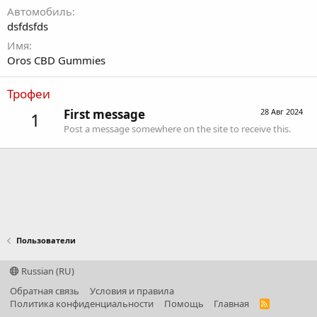
Автомобиль
dsfdsfds
Имя
Oros CBD Gummies
Трофеи
First message
28 Авг 2024
1
Post a message somewhere on the site to receive this.
Пользователи
Russian (RU)
Обратная связь
Условия и правила
Политика конфиденциальности
Помощь
Главная
R
S