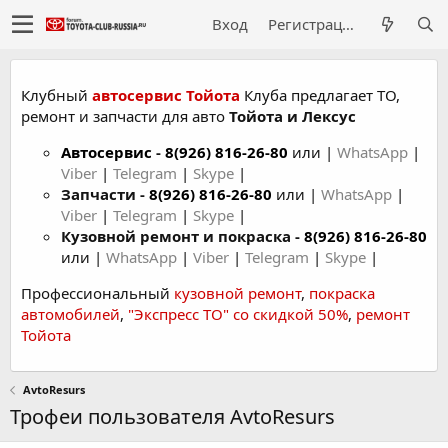
Вход
Регистрация
Клубный
автосервис Тойота
Клуба предлагает ТО,
ремонт и запчасти для авто
Тойота и Лексус
Автосервис
-
8(926) 816-26-80
или |
WhatsApp
|
Viber
|
Telegram
|
Skype
|
Запчасти -
8(926) 816-26-80
или |
WhatsApp
|
Viber
|
Telegram
|
Skype
|
Кузовной ремонт и покраска -
8(926) 816-26-80
или |
WhatsApp
|
Viber
|
Telegram
|
Skype
|
Профессиональный
кузовной ремонт
,
покраска
автомобилей
,
"Экспресс ТО" со скидкой 50%
,
ремонт
Тойота
AvtoResurs
Трофеи пользователя AvtoResurs