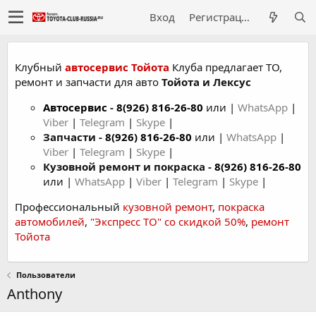
Вход
Регистрация
Клубный
автосервис Тойота
Клуба предлагает ТО,
ремонт и запчасти для авто
Тойота и Лексус
Автосервис
-
8(926) 816-26-80
или |
WhatsApp
|
Viber
|
Telegram
|
Skype
|
Запчасти -
8(926) 816-26-80
или |
WhatsApp
|
Viber
|
Telegram
|
Skype
|
Кузовной ремонт и покраска -
8(926) 816-26-80
или |
WhatsApp
|
Viber
|
Telegram
|
Skype
|
Профессиональный
кузовной ремонт
,
покраска
автомобилей
,
"Экспресс ТО" со скидкой 50%
,
ремонт
Тойота
Пользователи
Anthony