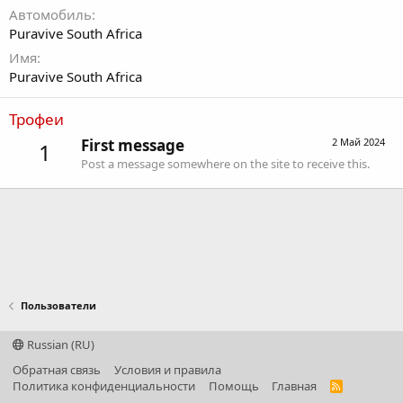
Автомобиль
Puravive South Africa
Имя
Puravive South Africa
Трофеи
First message
2 Май 2024
1
Post a message somewhere on the site to receive this.
Пользователи
Russian (RU)
Обратная связь
Условия и правила
Политика конфиденциальности
Помощь
Главная
R
S