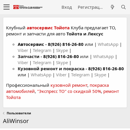
Вход
Регистрация
Клубный
автосервис Тойота
Клуба предлагает ТО,
ремонт и запчасти для авто
Тойота и Лексус
Автосервис
-
8(926) 816-26-80
или |
WhatsApp
|
Viber
|
Telegram
|
Skype
|
Запчасти -
8(926) 816-26-80
или |
WhatsApp
|
Viber
|
Telegram
|
Skype
|
Кузовной ремонт и покраска -
8(926) 816-26-80
или |
WhatsApp
|
Viber
|
Telegram
|
Skype
|
Профессиональный
кузовной ремонт
,
покраска
автомобилей
,
"Экспресс ТО" со скидкой 50%
,
ремонт
Тойота
Пользователи
AliWinsor