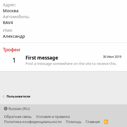
Адрес
Москва
Автомобиль
RAV4
Имя
Александр
Трофеи
First message
30 Июл 2019
1
Post a message somewhere on the site to receive this.
Пользователи
Russian (RU)
Обратная связь
Условия и правила
Политика конфиденциальности
Помощь
Главная
R
S