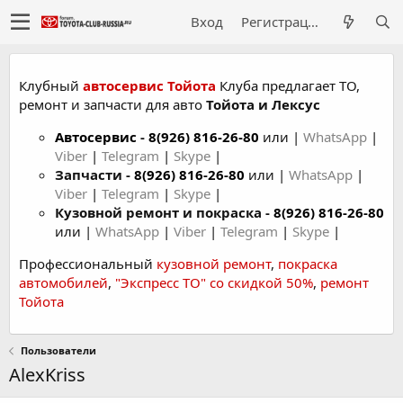
Вход
Регистрация
Клубный
автосервис Тойота
Клуба предлагает ТО,
ремонт и запчасти для авто
Тойота и Лексус
Автосервис
-
8(926) 816-26-80
или |
WhatsApp
|
Viber
|
Telegram
|
Skype
|
Запчасти -
8(926) 816-26-80
или |
WhatsApp
|
Viber
|
Telegram
|
Skype
|
Кузовной ремонт и покраска -
8(926) 816-26-80
или |
WhatsApp
|
Viber
|
Telegram
|
Skype
|
Профессиональный
кузовной ремонт
,
покраска
автомобилей
,
"Экспресс ТО" со скидкой 50%
,
ремонт
Тойота
Пользователи
AlexKriss