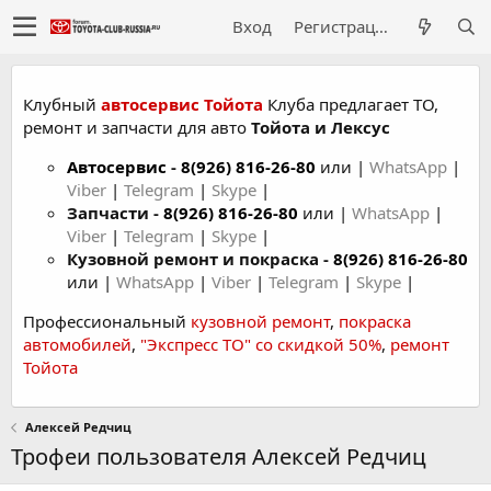
Вход
Регистрация
Клубный
автосервис Тойота
Клуба предлагает ТО,
ремонт и запчасти для авто
Тойота и Лексус
Автосервис
-
8(926) 816-26-80
или |
WhatsApp
|
Viber
|
Telegram
|
Skype
|
Запчасти -
8(926) 816-26-80
или |
WhatsApp
|
Viber
|
Telegram
|
Skype
|
Кузовной ремонт и покраска -
8(926) 816-26-80
или |
WhatsApp
|
Viber
|
Telegram
|
Skype
|
Профессиональный
кузовной ремонт
,
покраска
автомобилей
,
"Экспресс ТО" со скидкой 50%
,
ремонт
Тойота
Алексей Редчиц
Трофеи пользователя Алексей Редчиц