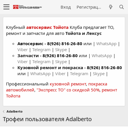
Вход
Регистрация
Клубный
автосервис Тойота
Клуба предлагает ТО,
ремонт и запчасти для авто
Тойота и Лексус
Автосервис
-
8(926) 816-26-80
или |
WhatsApp
|
Viber
|
Telegram
|
Skype
|
Запчасти -
8(926) 816-26-80
или |
WhatsApp
|
Viber
|
Telegram
|
Skype
|
Кузовной ремонт и покраска -
8(926) 816-26-80
или |
WhatsApp
|
Viber
|
Telegram
|
Skype
|
Профессиональный
кузовной ремонт
,
покраска
автомобилей
,
"Экспресс ТО" со скидкой 50%
,
ремонт
Тойота
Adalberto
Трофеи пользователя Adalberto