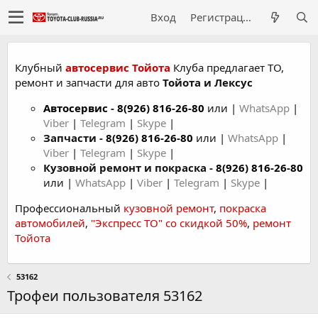
Вход
Регистрация
Клубный
автосервис Тойота
Клуба предлагает ТО,
ремонт и запчасти для авто
Тойота и Лексус
Автосервис
-
8(926) 816-26-80
или |
WhatsApp
|
Viber
|
Telegram
|
Skype
|
Запчасти -
8(926) 816-26-80
или |
WhatsApp
|
Viber
|
Telegram
|
Skype
|
Кузовной ремонт и покраска -
8(926) 816-26-80
или |
WhatsApp
|
Viber
|
Telegram
|
Skype
|
Профессиональный
кузовной ремонт
,
покраска
автомобилей
,
"Экспресс ТО" со скидкой 50%
,
ремонт
Тойота
53162
Трофеи пользователя 53162