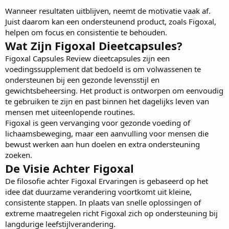
Wanneer resultaten uitblijven, neemt de motivatie vaak af.
Juist daarom kan een ondersteunend product, zoals Figoxal,
helpen om focus en consistentie te behouden.
Wat Zijn Figoxal Dieetcapsules?
Figoxal Capsules Review
dieetcapsules zijn een
voedingssupplement dat bedoeld is om volwassenen te
ondersteunen bij een gezonde levensstijl en
gewichtsbeheersing. Het product is ontworpen om eenvoudig
te gebruiken te zijn en past binnen het dagelijks leven van
mensen met uiteenlopende routines.
Figoxal is geen vervanging voor gezonde voeding of
lichaamsbeweging, maar een aanvulling voor mensen die
bewust werken aan hun doelen en extra ondersteuning
zoeken.
De Visie Achter Figoxal
De filosofie achter
Figoxal Ervaringen
is gebaseerd op het
idee dat duurzame verandering voortkomt uit kleine,
consistente stappen. In plaats van snelle oplossingen of
extreme maatregelen richt Figoxal zich op ondersteuning bij
langdurige leefstijlverandering.