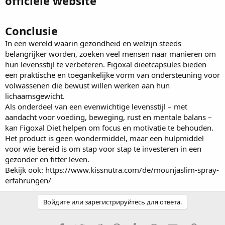
officiële website
Conclusie
In een wereld waarin gezondheid en welzijn steeds
belangrijker worden, zoeken veel mensen naar manieren om
hun levensstijl te verbeteren. Figoxal dieetcapsules bieden
een praktische en toegankelijke vorm van ondersteuning voor
volwassenen die bewust willen werken aan hun
lichaamsgewicht.
Als onderdeel van een evenwichtige levensstijl – met
aandacht voor voeding, beweging, rust en mentale balans –
kan
Figoxal Diet
helpen om focus en motivatie te behouden.
Het product is geen wondermiddel, maar een hulpmiddel
voor wie bereid is om stap voor stap te investeren in een
gezonder en fitter leven.
Bekijk ook:
https://www.kissnutra.com/de/mounjaslim-spray-
erfahrungen/
Войдите или зарегистрируйтесь для ответа.