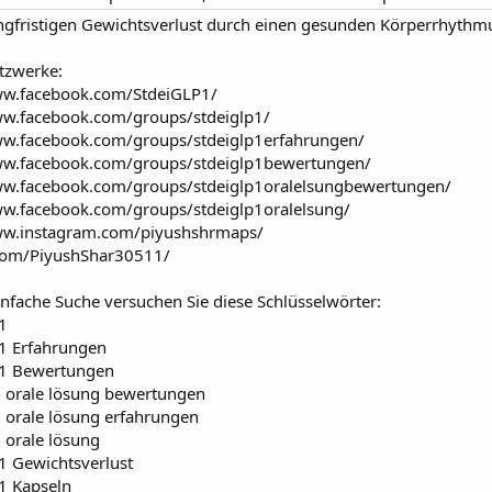
angfristigen Gewichtsverlust durch einen gesunden Körperrhythm
tzwerke:
ww.facebook.com/StdeiGLP1/
ww.facebook.com/groups/stdeiglp1/
ww.facebook.com/groups/stdeiglp1erfahrungen/
ww.facebook.com/groups/stdeiglp1bewertungen/
ww.facebook.com/groups/stdeiglp1oralelsungbewertungen/
ww.facebook.com/groups/stdeiglp1oralelsung/
ww.instagram.com/piyushshrmaps/
.com/PiyushShar30511/
infache Suche versuchen Sie diese Schlüsselwörter:
1
 1 Erfahrungen
 1 Bewertungen
1 orale lösung bewertungen
1 orale lösung erfahrungen
1 orale lösung
1 Gewichtsverlust
 1 Kapseln