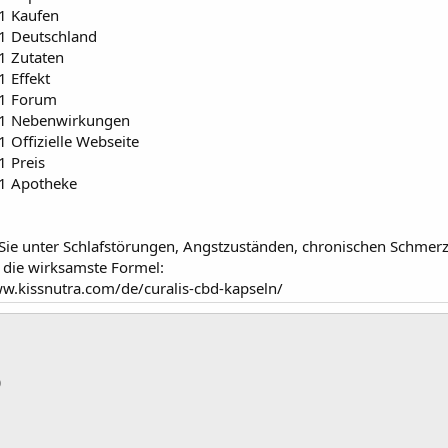
 1 Kaufen
 1 Deutschland
1 Zutaten
1 Effekt
 1 Forum
 1 Nebenwirkungen
1 Offizielle Webseite
1 Preis
 1 Apotheke
e unter Schlafstörungen, Angstzuständen, chronischen Schmerzen
 die wirksamste Formel:
ww.kissnutra.com/de/curalis-cbd-kapseln/
p
тронная почта
Ссылка