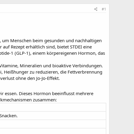
#1
urde, um Menschen beim gesunden und nachhaltigen
auf Rezept erhältlich sind, bietet STDEI eine
Peptide-1 (GLP-1), einem körpereigenen Hormon, das
t Vitamine, Mineralien und bioaktive Verbindungen.
i, Heißhunger zu reduzieren, die Fettverbrennung
verlust ohne den Jo-Jo-Effekt.
r essen. Dieses Hormon beeinflusst mehrere
ptwirkmechanismen zusammen:
 Snacken.