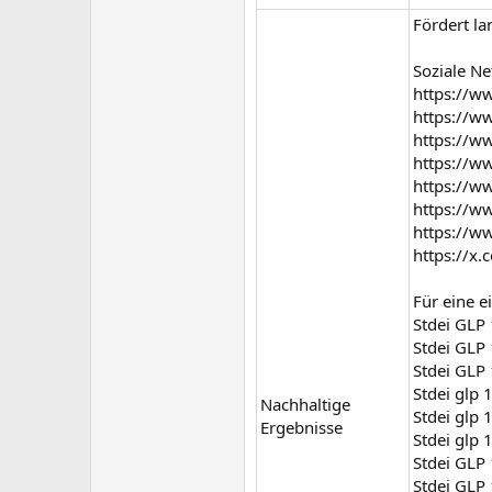
Fördert l
Soziale Ne
https://w
https://w
https://w
https://w
https://w
https://w
https://w
https://x
Für eine e
Stdei GLP 
Stdei GLP
Stdei GLP
Stdei glp 
Nachhaltige
Stdei glp 
Ergebnisse
Stdei glp 
Stdei GLP 
Stdei GLP