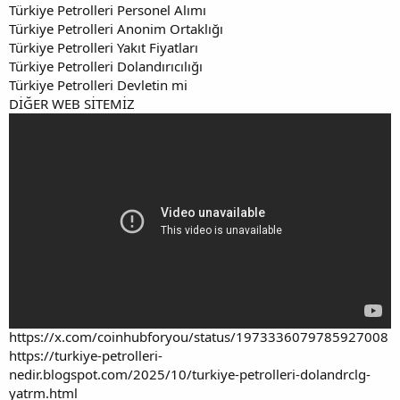
Türkiye Petrolleri Personel Alımı
Türkiye Petrolleri Anonim Ortaklığı
Türkiye Petrolleri Yakıt Fiyatları
Türkiye Petrolleri Dolandırıcılığı
Türkiye Petrolleri Devletin mi
DİĞER WEB SİTEMİZ
https://x.com/coinhubforyou/status/1973336079785927008
https://turkiye-petrolleri-
nedir.blogspot.com/2025/10/turkiye-petrolleri-dolandrclg-
yatrm.html