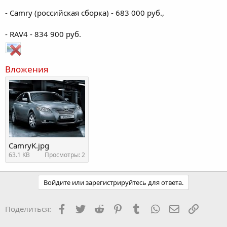
- Camry (российская сборка) - 683 000 руб.,
- RAV4 - 834 900 руб.
Вложения
CamryK.jpg
63.1 KB
Просмотры: 2
Войдите или зарегистрируйтесь для ответа.
Facebook
Twitter
Reddit
Pinterest
Tumblr
WhatsApp
Электронная
Ссылка
Поделиться: