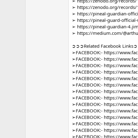
➢
https://zenodo.org/records
➢
https://zenodo.org/records
➢
https://pineal-guardian-offic
➢
https://pineal-guard-officia
➢
https://pineal-guardian-4.ji
➢
https://medium.com/@arthure
➲➲➲Related Facebook Links
➢FACEBOOK:-
https://www.f
➢FACEBOOK:-
https://www.f
➢FACEBOOK:-
https://www.f
➢FACEBOOK:-
https://www.fa
➢FACEBOOK:-
https://www.fac
➢FACEBOOK:-
https://www.f
➢FACEBOOK:-
https://www.f
➢FACEBOOK:-
https://www.fa
➢FACEBOOK:-
https://www.fa
➢FACEBOOK:-
https://www.fac
➢FACEBOOK:-
https://www.fa
➢FACEBOOK:-
https://www.fa
➢FACEBOOK:-
https://www.fa
➢FACEBOOK:-
https://www.f