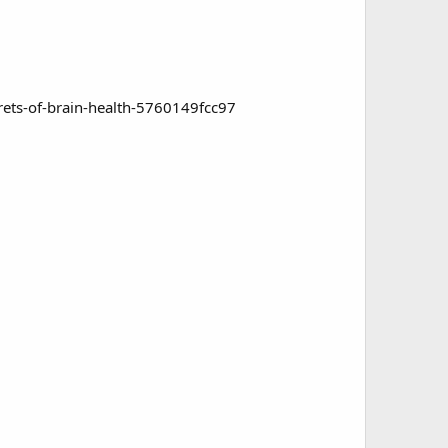
rets-of-brain-health-5760149fcc97