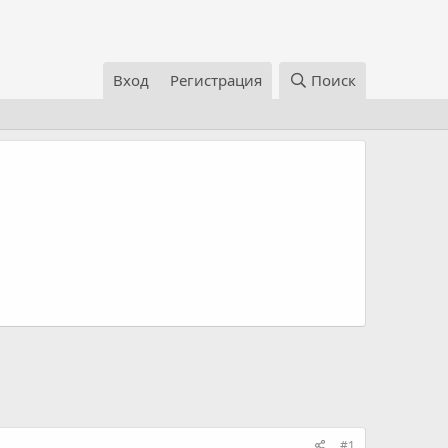
Вход
Регистрация
Поиск
#1