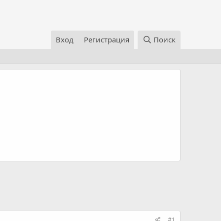
Вход
Регистрация
Поиск
#1