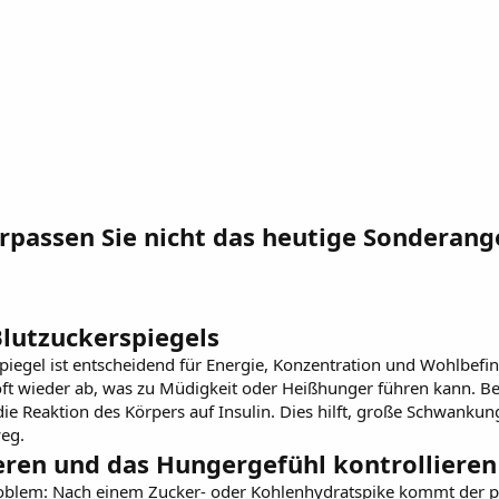
erpassen Sie nicht das heutige Sonderang
Blutzuckerspiegels
piegel ist entscheidend für Energie, Konzentration und Wohlbefin
oft wieder ab, was zu Müdigkeit oder Heißhunger führen kann. Berb
e Reaktion des Körpers auf Insulin. Dies hilft, große Schwanku
weg.
ren und das Hungergefühl kontrollieren
blem: Nach einem Zucker- oder Kohlenhydratspike kommt der pl