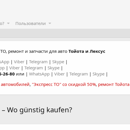
о?
Пользователи
ТО, ремонт и запчасти для авто
Тойота и Лексус
sApp
|
Viber
|
Telegram
|
Skype
|
App
|
Viber
|
Telegram
|
Skype
|
6-26-80
или |
WhatsApp
|
Viber
|
Telegram
|
Skype
|
а автомобилей
,
"Экспресс ТО" со скидкой 50%
,
ремонт Тойота
s – Wo günstig kaufen?