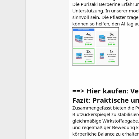
Die
Purisaki Berberine Erfahr
Unterstützung. In unserer mod
sinnvoll sein. Die Pflaster tra
können so helfen, den Alltag au
==> Hier kaufen: V
Fazit: Praktische u
Zusammengefasst bieten die
P
Blutzuckerspiegel zu stabilisi
gleichmäßige Wirkstoffabgabe, 
und regelmäßiger Bewegung kan
körperliche Balance zu erhalten