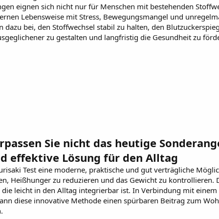
ungen
eignen sich nicht nur für Menschen mit bestehenden Stoff
ernen Lebensweise mit Stress, Bewegungsmangel und unregelmäß
gen dazu bei, den Stoffwechsel stabil zu halten, den Blutzuckerspi
sgeglichener zu gestalten und langfristig die Gesundheit zu förd
erpassen Sie nicht das heutige Sonderang
nd effektive Lösung für den Alltag
urisaki Test
eine moderne, praktische und gut verträgliche Möglic
eren, Heißhunger zu reduzieren und das Gewicht zu kontrollieren. 
die leicht in den Alltag integrierbar ist. In Verbindung mit ei
n diese innovative Methode einen spürbaren Beitrag zum Wohlbef
.