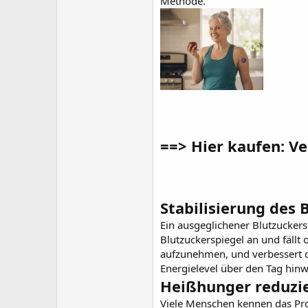
Methode.
==> Hier kaufen: V
Stabilisierung des 
Ein ausgeglichener Blutzuckers
Blutzuckerspiegel an und fällt 
aufzunehmen, und verbessert di
Energielevel über den Tag hin
Heißhunger reduzie
Viele Menschen kennen das Pro