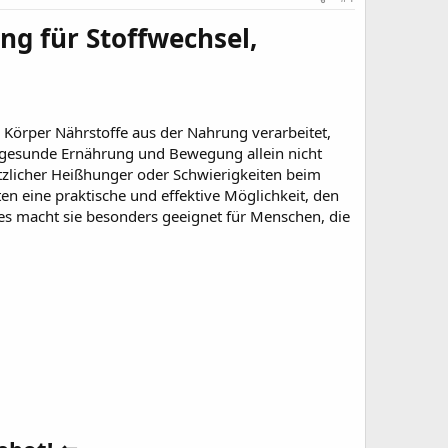
ng für Stoffwechsel,
r Körper Nährstoffe aus der Nahrung verarbeitet,
e gesunde Ernährung und Bewegung allein nicht
tzlicher Heißhunger oder Schwierigkeiten beim
ten eine praktische und effektive Möglichkeit, den
Dies macht sie besonders geeignet für Menschen, die