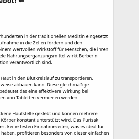
ebot! ⇐
rhunderten in der traditionellen Medizin eingesetzt
aufnahme in die Zellen fördern und den
einem wertvollen Wirkstoff für Menschen, die ihren
viele Nahrungsergänzungsmittel wirkt Berberin
ion verantwortlich sind.
aut in den Blutkreislauf zu transportieren.
lweise abbauen kann. Diese gleichmäßige
bedeutet das eine effektivere Wirkung bei
gen von Tabletten vermieden werden.
rockene Hautstelle geklebt und können mehrere
 Körper konstant unterstützt wird. Das
Purisaki
rt keine festen Einnahmezeiten, was es ideal für
 haben, profitieren besonders von dieser einfachen