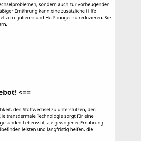
wechselproblemen, sondern auch zur vorbeugenden
iger Ernährung kann eine zusätzliche Hilfe
egel zu regulieren und Heißhunger zu reduzieren. Sie
ern.
ebot! <==
hkeit, den Stoffwechsel zu unterstützen, den
Die transdermale Technologie sorgt für eine
nem gesunden Lebensstil, ausgewogener Ernährung
inden leisten und langfristig helfen, die