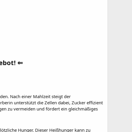
ebot! ⇐
den. Nach einer Mahlzeit steigt der
erin unterstützt die Zellen dabei, Zucker effizient
ngen zu vermeiden und fördert ein gleichmäßiges
ötzliche Hunger. Dieser Heißhunger kann zu