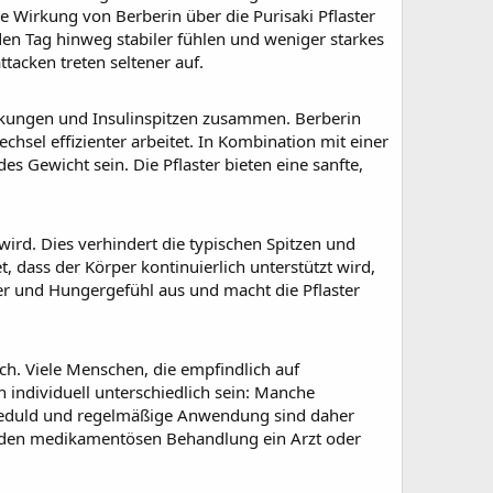
e Wirkung von Berberin über die
Purisaki Pflaster
en Tag hinweg stabiler fühlen und weniger starkes
acken treten seltener auf.
kungen und Insulinspitzen zusammen. Berberin
chsel effizienter arbeitet. In Kombination mit einer
Gewicht sein. Die Pflaster bieten eine sanfte,
rd. Dies verhindert die typischen Spitzen und
t, dass der Körper kontinuierlich unterstützt wird,
er und Hungergefühl aus und macht die Pflaster
h. Viele Menschen, die empfindlich auf
individuell unterschiedlich sein: Manche
Geduld und regelmäßige Anwendung sind daher
enden medikamentösen Behandlung ein Arzt oder