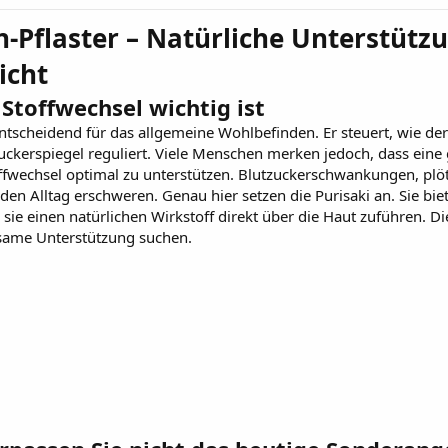
n-Pflaster – Natürliche Unterstützu
icht
Stoffwechsel wichtig ist
entscheidend für das allgemeine Wohlbefinden. Er steuert, wie de
uckerspiegel reguliert. Viele Menschen merken jedoch, dass ein
fwechsel optimal zu unterstützen. Blutzuckerschwankungen, plö
n Alltag erschweren. Genau hier setzen die
Purisaki
an. Sie bie
 sie einen natürlichen Wirkstoff direkt über die Haut zuführen. 
ksame Unterstützung suchen.