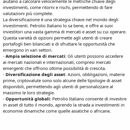
aiutano a calcolare velocemente le metriche chiave degli
investimenti, come ritorni e rischi, permettendo di fare
valutazioni più complete.
La diversificazione è una strategia chiave nel mondo degli
investimenti. Petrolio Italiano lo sa bene, e offre ai suoi
investitori una vasta gamma di mercati e asset su cui operare.
Questa varietà di opzioni permette agli utenti di creare
portafogli ben bilanciati e di sfruttare le opportunità che
emergono in vari settori.
-
Ampia selezione di mercati
: Gli utenti possono accedere
ai mercati nazionali e internazionali, compresi mercati
emergenti che offrono ottime possibilità di crescita.
-
Diversificazione degli asset
: Azioni, obbligazioni, materie
prime, criptovalute sono solo alcune delle tipologie di asset
disponibili, permettendo agli utenti di personalizzare al
massimo le loro strategie.
-
Opportunità globali
: Petrolio Italiano consente di investire
in asset di tutto il mondo, aprendo la strada a investimenti in
economie dinamiche come quelle asiatiche o africane.