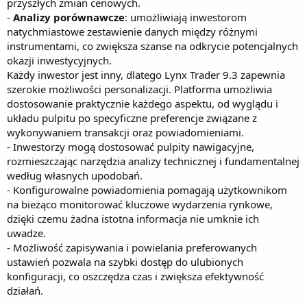
przyszłych zmian cenowych.
-
Analizy porównawcze
: umożliwiają inwestorom
natychmiastowe zestawienie danych między różnymi
instrumentami, co zwiększa szanse na odkrycie potencjalnych
okazji inwestycyjnych.
Każdy inwestor jest inny, dlatego Lynx Trader 9.3 zapewnia
szerokie możliwości personalizacji. Platforma umożliwia
dostosowanie praktycznie każdego aspektu, od wyglądu i
układu pulpitu po specyficzne preferencje związane z
wykonywaniem transakcji oraz powiadomieniami.
- Inwestorzy mogą dostosować pulpity nawigacyjne,
rozmieszczając narzędzia analizy technicznej i fundamentalnej
według własnych upodobań.
- Konfigurowalne powiadomienia pomagają użytkownikom
na bieżąco monitorować kluczowe wydarzenia rynkowe,
dzięki czemu żadna istotna informacja nie umknie ich
uwadze.
- Możliwość zapisywania i powielania preferowanych
ustawień pozwala na szybki dostęp do ulubionych
konfiguracji, co oszczędza czas i zwiększa efektywność
działań.