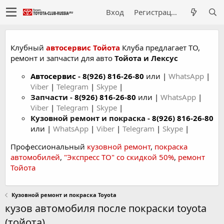
Вход
Регистрация
Клубный
автосервис Тойота
Клуба предлагает ТО,
ремонт и запчасти для авто
Тойота и Лексус
Автосервис
-
8(926) 816-26-80
или |
WhatsApp
|
Viber
|
Telegram
|
Skype
|
Запчасти -
8(926) 816-26-80
или |
WhatsApp
|
Viber
|
Telegram
|
Skype
|
Кузовной ремонт и покраска -
8(926) 816-26-80
или |
WhatsApp
|
Viber
|
Telegram
|
Skype
|
Профессиональный
кузовной ремонт
,
покраска
автомобилей
,
"Экспресс ТО" со скидкой 50%
,
ремонт
Тойота
Кузовной ремонт и покраска Toyota
кузов автомобиля после покраски toyota
(тойота)