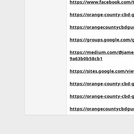
https://www.facebook.com
https://orange-county-cbd
https://orangecountycbdgu
https://groups.google.com
https://medium.com/@jamese
9a63b0b58cb1
https://sites.google.com/
https://orange-county-cbd-
https://orange-county-cbd-
https://orangecountycbdgu