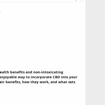
s
ealth benefits and non-intoxicating
enjoyable way to incorporate CBD into your
eir benefits, how they work, and what sets