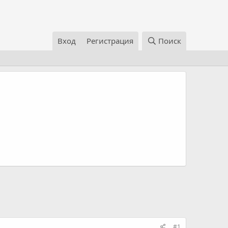
Вход
Регистрация
Поиск
#1