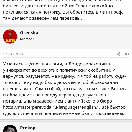
бизнес. И даже патенты в той же Европе спокойно
покупаются, как я погляжу. Вы обратитесь в Лингпроф,
там делают с заверением переводы.
Greesha
Member
17 Дек 2024
#3
У меня сын успел в Англии, в Лондоне закончить
университет до всех этих политических событий. И
вернулся, разумеется, на Родину. И чтоб на работу куда-
то взяли, ему надо было документы об образовании
предоставить. Само собой, что на русском языке. Вот мы
и обращались по поводу перевода документов с
нотариальным заверением с английского в бюро
https://masterperevoda.ru/languages/english/
. Всё быстро
сделали, печати и подписи нужные были проставлены.
Prekop