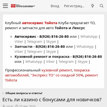
Вход
Регистрация
Клубный
автосервис Тойота
Клуба предлагает ТО,
ремонт и запчасти для авто
Тойота и Лексус
Автосервис
-
8(926) 816-26-80
или |
WhatsApp
|
Viber
|
Telegram
|
Skype
|
Запчасти -
8(926) 816-26-80
или |
WhatsApp
|
Viber
|
Telegram
|
Skype
|
Кузовной ремонт и покраска -
8(926) 816-26-80
или |
WhatsApp
|
Viber
|
Telegram
|
Skype
|
Профессиональный
кузовной ремонт
,
покраска
автомобилей
,
"Экспресс ТО" со скидкой 50%
,
ремонт
Тойота
Общие вопросы и ответы!
Есть ли казино с бонусами для новичков?
А
Д
ustar
25 Авг 2025