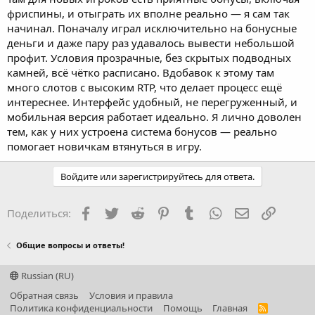
фриспины, и отыграть их вполне реально — я сам так
начинал. Поначалу играл исключительно на бонусные
деньги и даже пару раз удавалось вывести небольшой
профит. Условия прозрачные, без скрытых подводных
камней, всё чётко расписано. Вдобавок к этому там
много слотов с высоким RTP, что делает процесс ещё
интереснее. Интерфейс удобный, не перегруженный, и
мобильная версия работает идеально. Я лично доволен
тем, как у них устроена система бонусов — реально
помогает новичкам втянуться в игру.
Войдите или зарегистрируйтесь для ответа.
Facebook
Twitter
Reddit
Pinterest
Tumblr
WhatsApp
Электронная
Ссылка
Поделиться:
Общие вопросы и ответы!
Russian (RU)
Обратная связь
Условия и правила
Политика конфиденциальности
Помощь
Главная
R