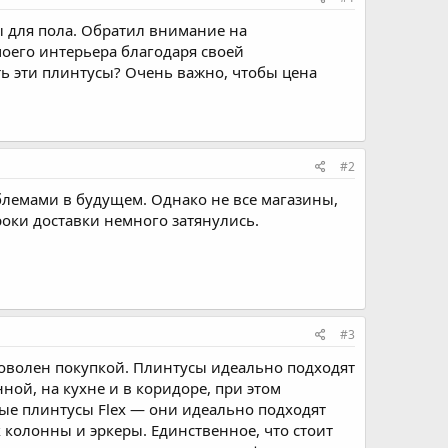
 для пола. Обратил внимание на
моего интерьера благодаря своей
ть эти плинтусы? Очень важно, чтобы цена
#2
лемами в будущем. Однако не все магазины,
роки доставки немного затянулись.
#3
оволен покупкой. Плинтусы идеально подходят
ной, на кухне и в коридоре, при этом
ые плинтусы Flex — они идеально подходят
колонны и эркеры. Единственное, что стоит