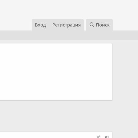
Вход
Регистрация
Поиск
#1