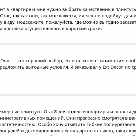
нт в квартире и мне нужно выбрать качественные плинтусы
ac, так как они, как мне кажется, идеально подойдут для 
у виду. Подскажите, пожалуйста, где можно выгодно заказа
а доставка осуществлялась в короткие сроки.
rac — это хороший выбор, если не хотите заниматься проб
редложить выгодные условия. Я заказывал у Ext-Decor, но с
мерные плинтусы Orac® для отделки квартиры и остался д
дминистративных помещений. Они прекрасно смотрятся в ван
 эстетичностью. Особо хочу отметить гибкие полиуретанов
ощадей и декорирования нестандартных стыков, таких как 