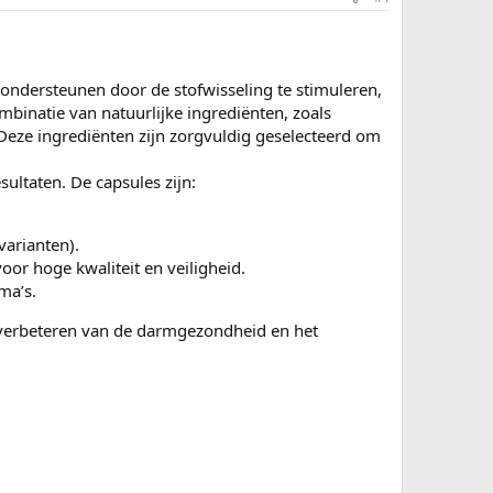
 ondersteunen door de stofwisseling te stimuleren,
mbinatie van natuurlijke ingrediënten, zoals
Deze ingrediënten zijn zorgvuldig geselecteerd om
ultaten. De capsules zijn:
varianten).
oor hoge kwaliteit en veiligheid.
ma’s.
t verbeteren van de darmgezondheid en het