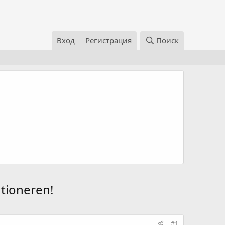
Вход
Регистрация
Поиск
tioneren!
#1