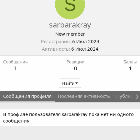
S
sarbarakray
New member
Регистрация
6 Июл 2024
Активность
6 Июл 2024
Сообщения
Реакции
Баллы
1
0
1
Найти
Сообщения профиля
Последняя активность
Публикац
В профиле пользователя sarbarakray пока нет ни одного
сообщения.