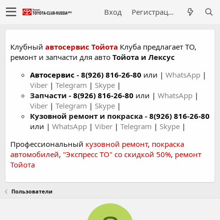
Вход
Регистрация
Клубный
автосервис Тойота
Клуба предлагает ТО,
ремонт и запчасти для авто
Тойота и Лексус
Автосервис
-
8(926) 816-26-80
или |
WhatsApp
|
Viber
|
Telegram
|
Skype
|
Запчасти -
8(926) 816-26-80
или |
WhatsApp
|
Viber
|
Telegram
|
Skype
|
Кузовной ремонт и покраска -
8(926) 816-26-80
или |
WhatsApp
|
Viber
|
Telegram
|
Skype
|
Профессиональный
кузовной ремонт
,
покраска
автомобилей
,
"Экспресс ТО" со скидкой 50%
,
ремонт
Тойота
Пользователи