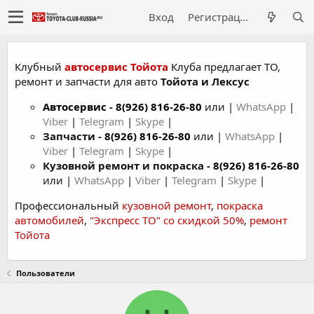
Вход
Регистрация
Клубный
автосервис Тойота
Клуба предлагает ТО,
ремонт и запчасти для авто
Тойота и Лексус
Автосервис
-
8(926) 816-26-80
или |
WhatsApp
|
Viber
|
Telegram
|
Skype
|
Запчасти -
8(926) 816-26-80
или |
WhatsApp
|
Viber
|
Telegram
|
Skype
|
Кузовной ремонт и покраска -
8(926) 816-26-80
или |
WhatsApp
|
Viber
|
Telegram
|
Skype
|
Профессиональный
кузовной ремонт
,
покраска
автомобилей
,
"Экспресс ТО" со скидкой 50%
,
ремонт
Тойота
Пользователи