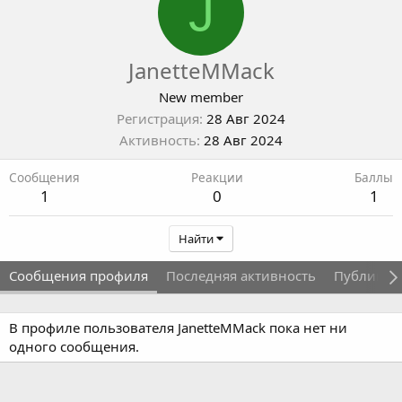
J
JanetteMMack
New member
Регистрация
28 Авг 2024
Активность
28 Авг 2024
Сообщения
Реакции
Баллы
1
0
1
Найти
Сообщения профиля
Последняя активность
Публикац
В профиле пользователя JanetteMMack пока нет ни
одного сообщения.