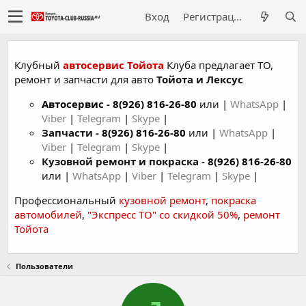
Вход
Регистрация
Клубный
автосервис Тойота
Клуба предлагает ТО,
ремонт и запчасти для авто
Тойота и Лексус
Автосервис
-
8(926) 816-26-80
или |
WhatsApp
|
Viber
|
Telegram
|
Skype
|
Запчасти -
8(926) 816-26-80
или |
WhatsApp
|
Viber
|
Telegram
|
Skype
|
Кузовной ремонт и покраска -
8(926) 816-26-80
или |
WhatsApp
|
Viber
|
Telegram
|
Skype
|
Профессиональный
кузовной ремонт
,
покраска
автомобилей
,
"Экспресс ТО" со скидкой 50%
,
ремонт
Тойота
Пользователи