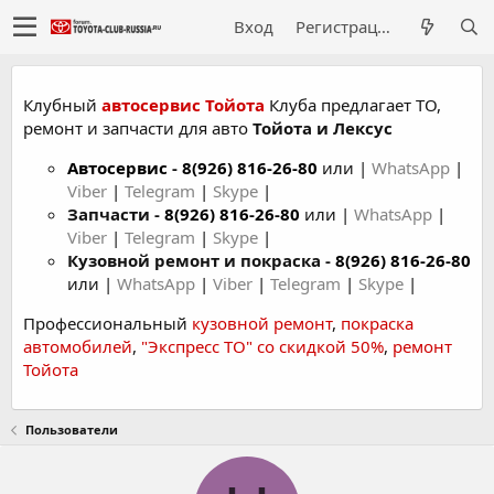
Вход
Регистрация
Клубный
автосервис Тойота
Клуба предлагает ТО,
ремонт и запчасти для авто
Тойота и Лексус
Автосервис
-
8(926) 816-26-80
или |
WhatsApp
|
Viber
|
Telegram
|
Skype
|
Запчасти -
8(926) 816-26-80
или |
WhatsApp
|
Viber
|
Telegram
|
Skype
|
Кузовной ремонт и покраска -
8(926) 816-26-80
или |
WhatsApp
|
Viber
|
Telegram
|
Skype
|
Профессиональный
кузовной ремонт
,
покраска
автомобилей
,
"Экспресс ТО" со скидкой 50%
,
ремонт
Тойота
Пользователи