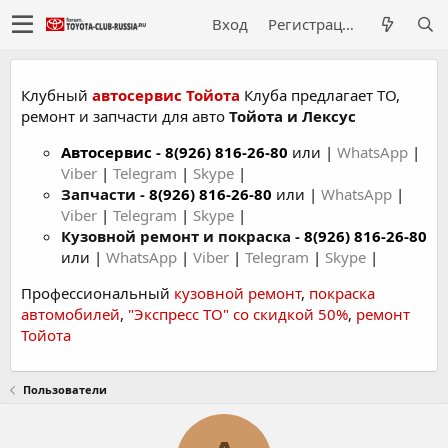
Вход
Регистрация
Клубный
автосервис Тойота
Клуба предлагает ТО,
ремонт и запчасти для авто
Тойота и Лексус
Автосервис
-
8(926) 816-26-80
или |
WhatsApp
|
Viber
|
Telegram
|
Skype
|
Запчасти -
8(926) 816-26-80
или |
WhatsApp
|
Viber
|
Telegram
|
Skype
|
Кузовной ремонт и покраска -
8(926) 816-26-80
или |
WhatsApp
|
Viber
|
Telegram
|
Skype
|
Профессиональный
кузовной ремонт
,
покраска
автомобилей
,
"Экспресс ТО" со скидкой 50%
,
ремонт
Тойота
Пользователи